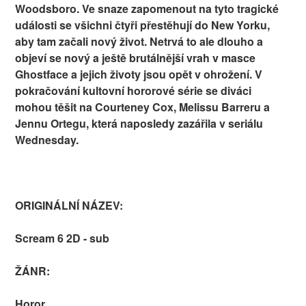
Woodsboro. Ve snaze zapomenout na tyto tragické
události se všichni čtyři přestěhují do New Yorku,
aby tam začali nový život. Netrvá to ale dlouho a
objeví se nový a ještě brutálnější vrah v masce
Ghostface a jejich životy jsou opět v ohrožení. V
pokračování kultovní hororové série se diváci
mohou těšit na Courteney Cox, Melissu Barreru a
Jennu Ortegu, která naposledy zazářila v seriálu
Wednesday.
ORIGINÁLNÍ NÁZEV:
Scream 6 2D - sub
ŽÁNR:
Horor